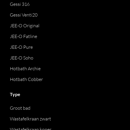
Gessi 316
Gessi Venti20
JEE-O Original
JEE-O Fatline
JEE-O Pure
JEE-O Soho
Hotbath Archie
Hotbath Cobber
Type
Groot bad
Wastafelkraan zwart
Wastafelkraan koper