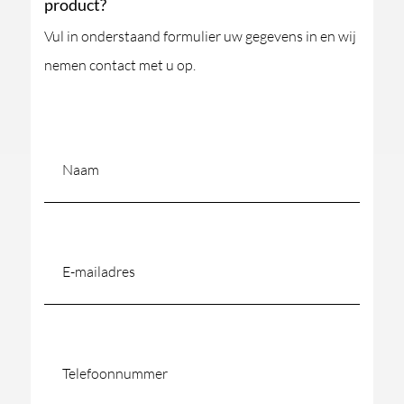
product?
Vul in onderstaand formulier uw gegevens in en wij
nemen contact met u op.
Naam
(Vereist)
E-
mailadres
(Vereist)
Telefoonnummer
(Vereist)