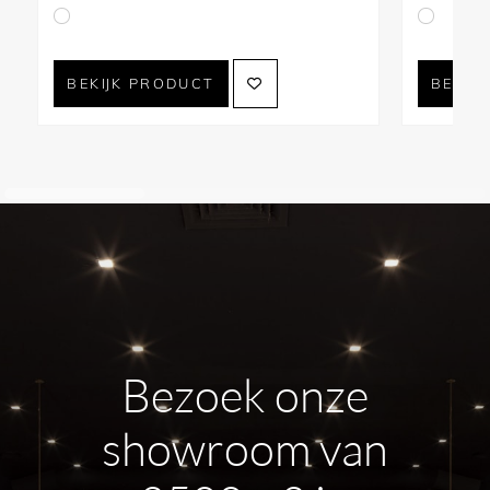
BEKIJK PRODUCT
BEKIJ
Bezoek onze
showroom van