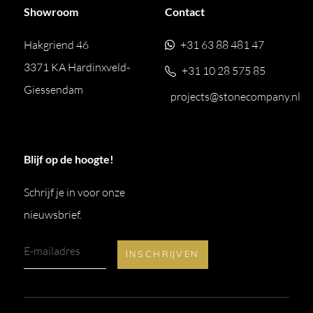
Showroom
Contact
Hakgriend 46
+31 63 88 481 47
3371 KA Hardinxveld-
+31 10 28 575 85
Giessendam
projects@stonecompany.nl
Blijf op de hoogte!
Schrijf je in voor onze
nieuwsbrief.