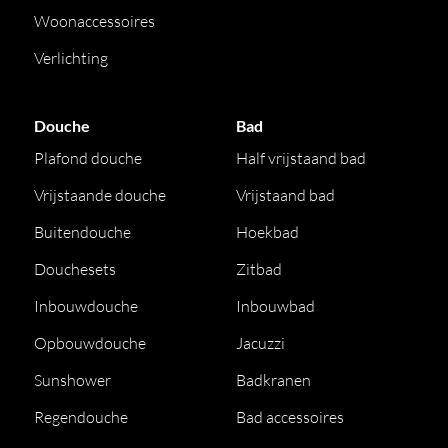
Woonaccessoires
Verlichting
Douche
Bad
Plafond douche
Half vrijstaand bad
Vrijstaande douche
Vrijstaand bad
Buitendouche
Hoekbad
Douchesets
Zitbad
Inbouwdouche
Inbouwbad
Opbouwdouche
Jacuzzi
Sunshower
Badkranen
Regendouche
Bad accessoires