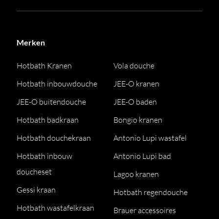
Merken
Hotbath Kranen
Vola douche
Hotbath inbouwdouche
JEE-O kranen
JEE-O buitendouche
JEE-O baden
Hotbath badkraan
Bongio kranen
Hotbath douchekraan
Antonio Lupi wastafel
Hotbath inbouw
Antonio Lupi bad
doucheset
Lagoo kranen
Gessi kraan
Hotbath regendouche
Hotbath wastafelkraan
Brauer accessoires