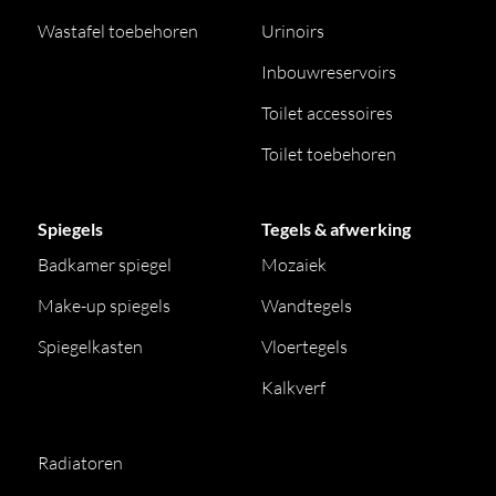
Wastafel toebehoren
Urinoirs
Inbouwreservoirs
Toilet accessoires
Toilet toebehoren
Spiegels
Tegels & afwerking
Badkamer spiegel
Mozaiek
Make-up spiegels
Wandtegels
Spiegelkasten
Vloertegels
Kalkverf
Radiatoren