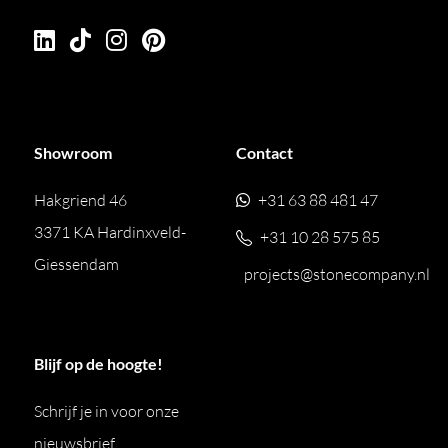
Showroom
Contact
Hakgriend 46
+31 63 88 481 47
3371 KA Hardinxveld-
+31 10 28 575 85
Giessendam
projects@stonecompany.nl
Blijf op de hoogte!
Schrijf je in voor onze
nieuwsbrief.