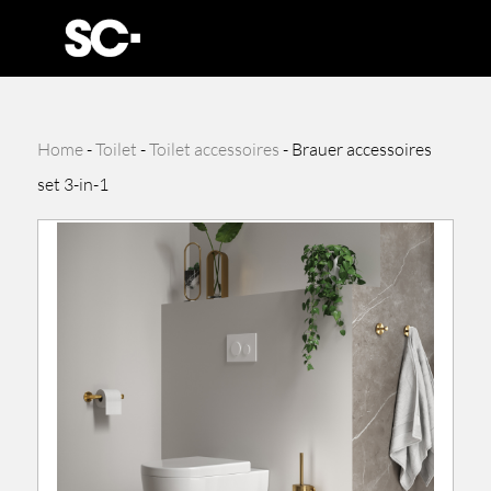
Home
-
Toilet
-
Toilet accessoires
-
Brauer accessoires
set 3-in-1