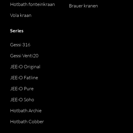
Hotbath fonteinkraan
Brauer kranen
Vola kraan
Series
Gessi 316
Gessi Venti20
JEE-O Original
JEE-O Fatline
JEE-O Pure
JEE-O Soho
Hotbath Archie
Hotbath Cobber