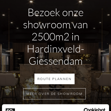
Bezoek onze
showroom van
2500m2 in
Hardinxveld-
Giessendam
ROUTE PLANNEN
MEER OVER DE SHOWROOM