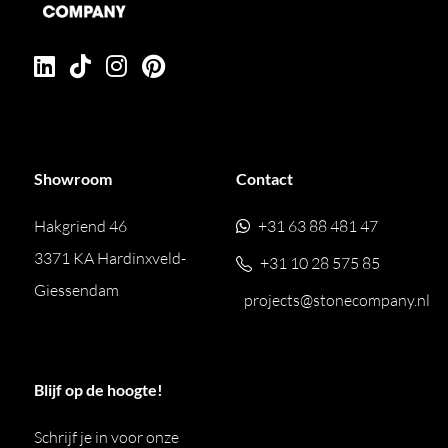
Showroom
Contact
Hakgriend 46
+31 63 88 481 47
3371 KA Hardinxveld-
+31 10 28 575 85
Giessendam
projects@stonecompany.nl
Blijf op de hoogte!
Schrijf je in voor onze