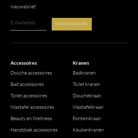
nieuwsbrief.
Accessoires
Kranen
Douche accessoires
Badkranen
Bad accessoires
Toilet kranen
Toilet accessoires
Douchekraan
Wastafel accessoires
Wastafelkraan
Beauty en Wellness
Fonteinkraan
Handdoek accessoires
Keukenkranen