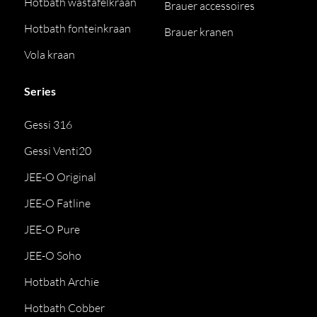
Hotbath wastafelkraan
Brauer accessoires
Hotbath fonteinkraan
Brauer kranen
Vola kraan
Series
Gessi 316
Gessi Venti20
JEE-O Original
JEE-O Fatline
JEE-O Pure
JEE-O Soho
Hotbath Archie
Hotbath Cobber