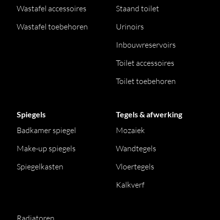
Wastafel accessoires
Staand toilet
Wastafel toebehoren
Urinoirs
Inbouwreservoirs
Toilet accessoires
Toilet toebehoren
Spiegels
Tegels & afwerking
Badkamer spiegel
Mozaiek
Make-up spiegels
Wandtegels
Spiegelkasten
Vloertegels
Kalkverf
Radiatoren