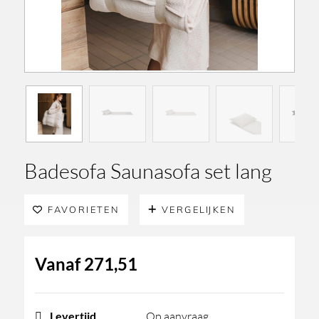
Badesofa Saunasofa set lang
FAVORIETEN
VERGELIJKEN
Vanaf
271,51
Levertijd
Op aanvraag