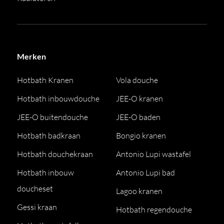
Merken
Hotbath Kranen
Vola douche
Hotbath inbouwdouche
JEE-O kranen
JEE-O buitendouche
JEE-O baden
Hotbath badkraan
Bongio kranen
Hotbath douchekraan
Antonio Lupi wastafel
Hotbath inbouw
Antonio Lupi bad
doucheset
Lagoo kranen
Gessi kraan
Hotbath regendouche