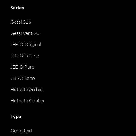
Series
Gessi 316
Gessi Venti20
JEE-O Original
JEE-O Fatline
JEE-O Pure
JEE-O Soho
Hotbath Archie
Hotbath Cobber
Type
Groot bad