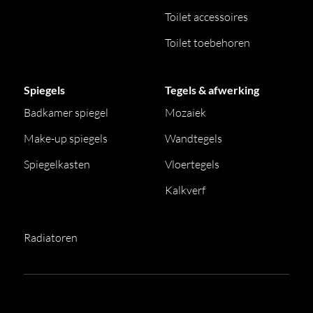
Toilet accessoires
Toilet toebehoren
Spiegels
Tegels & afwerking
Badkamer spiegel
Mozaiek
Make-up spiegels
Wandtegels
Spiegelkasten
Vloertegels
Kalkverf
Radiatoren