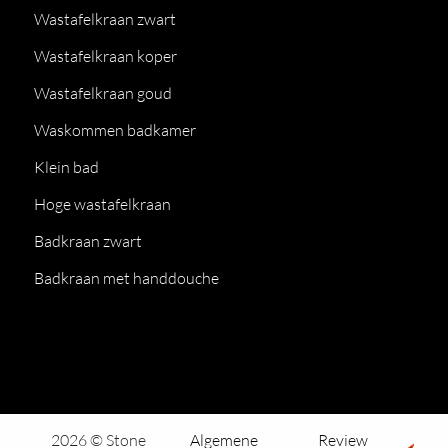
Wastafelkraan zwart
Wastafelkraan koper
Wastafelkraan goud
Waskommen badkamer
Klein bad
Hoge wastafelkraan
Badkraan zwart
Badkraan met handdouche
2026 © Stone
Algemene
Review