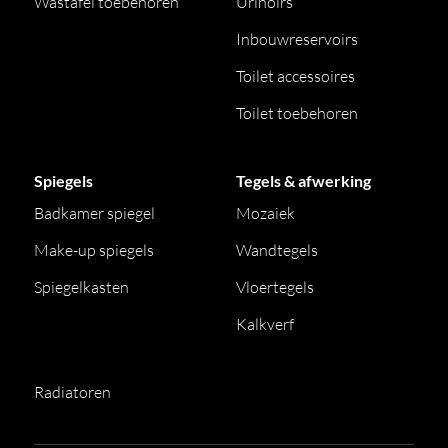
Wastafel toebehoren
Urinoirs
Inbouwreservoirs
Toilet accessoires
Toilet toebehoren
Spiegels
Tegels & afwerking
Badkamer spiegel
Mozaiek
Make-up spiegels
Wandtegels
Spiegelkasten
Vloertegels
Kalkverf
Radiatoren