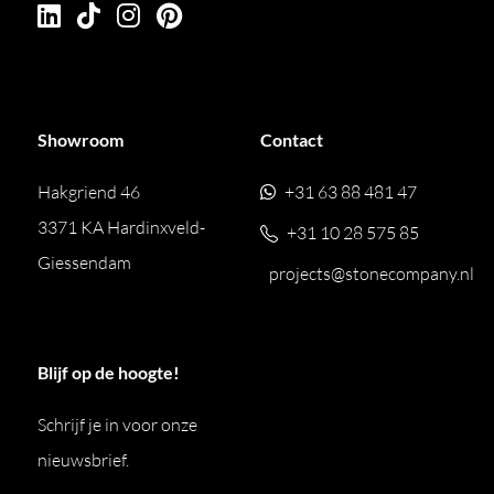
Showroom
Contact
Hakgriend 46
+31 63 88 481 47
3371 KA Hardinxveld-
+31 10 28 575 85
Giessendam
projects@stonecompany.nl
Blijf op de hoogte!
Schrijf je in voor onze
nieuwsbrief.