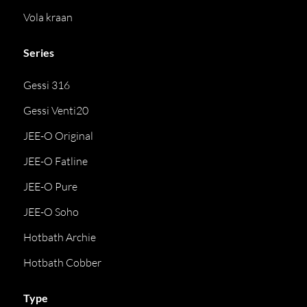
Vola kraan
Series
Gessi 316
Gessi Venti20
JEE-O Original
JEE-O Fatline
JEE-O Pure
JEE-O Soho
Hotbath Archie
Hotbath Cobber
Type