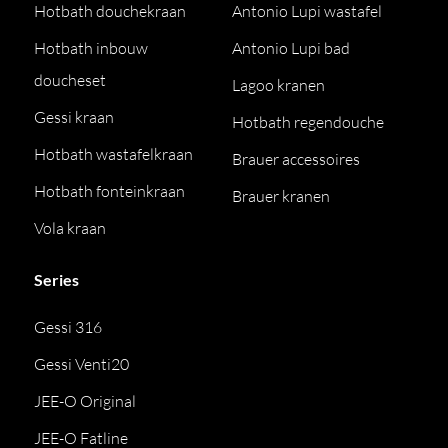
Hotbath douchekraan
Antonio Lupi wastafel
Hotbath inbouw
Antonio Lupi bad
doucheset
Lagoo kranen
Gessi kraan
Hotbath regendouche
Hotbath wastafelkraan
Brauer accessoires
Hotbath fonteinkraan
Brauer kranen
Vola kraan
Series
Gessi 316
Gessi Venti20
JEE-O Original
JEE-O Fatline