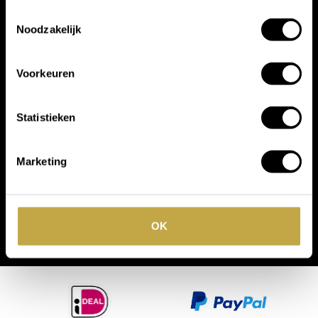
merken
Toestemmingsselectie
Noodzakelijk
Voorkeuren
Statistieken
Marketing
OK