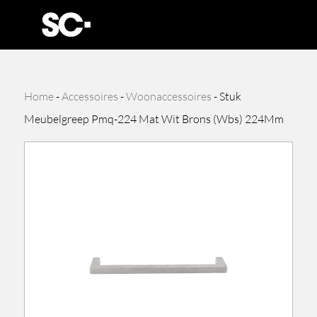
Home
-
Accessoires
-
Woonaccessoires
-
Stuk
Meubelgreep Pmq-224 Mat Wit Brons (Wbs) 224Mm