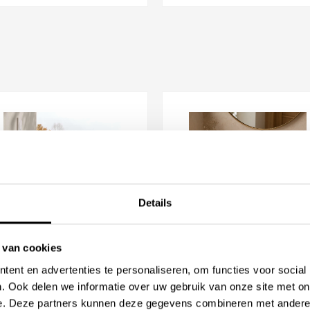
Details
 van cookies
ca Sanitair Globo
Luca Sanitair Luca Stone
ent en advertenties te personaliseren, om functies voor social
LSETFNS02N Forty3
Travertin Natuurstenen
. Ook delen we informatie over uw gebruik van onze site met on
eanstorm Wandcloset
fontein opzetwastafel
e. Deze partners kunnen deze gegevens combineren met andere i