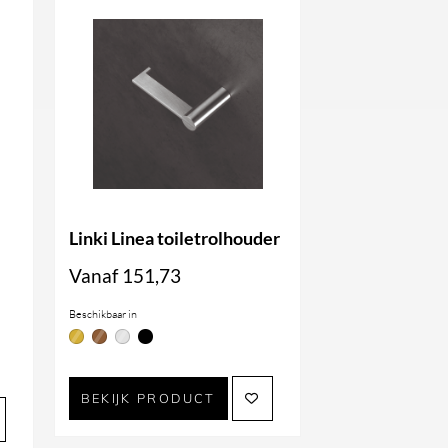
Linki Linea toiletrolhouder
Vanaf
151,73
Beschikbaar in
BEKIJK PRODUCT