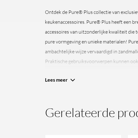
Ontdek de Pure® Plus collectie van exclusi
keukenaccessoires. Pure® Plus heeft een br
accessoires van uitzonderlijke kwaliteit die 
pure vormgeving en unieke materialen! Pur
ambachtelijke wijze vervaardigd in zandmall
Praktische gebruiksvoorwerpen kunnen ook k
bewijst Pure® Plus!
Lees meer
Gerelateerde pro