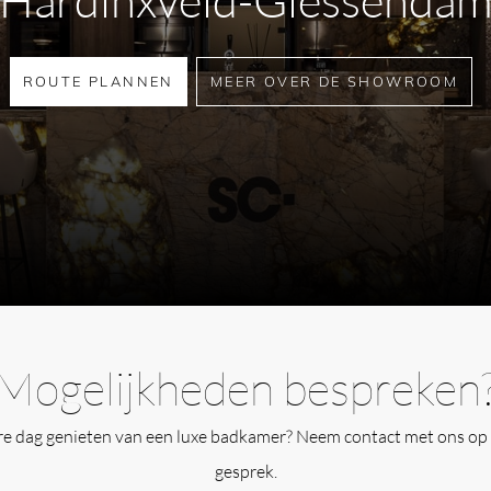
ROUTE PLANNEN
MEER OVER DE SHOWROOM
Mogelijkheden bespreken
ere dag genieten van een luxe badkamer? Neem contact met ons op 
gesprek.