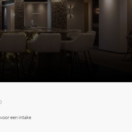
?
voor een intake