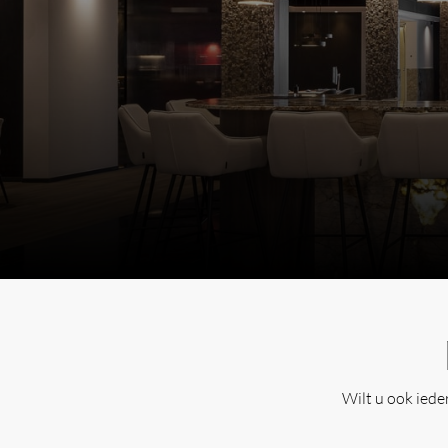
Wilt u ook ied