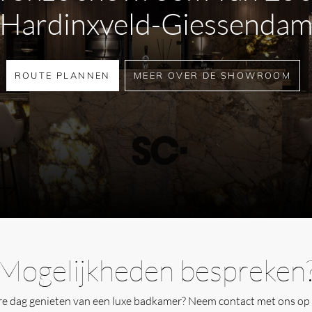
Hardinxveld-Giessenda
ROUTE PLANNEN
MEER OVER DE SHOWROOM
Mogelijkheden bespreken
ere dag genieten van een luxe badkamer? Neem contact met ons op 