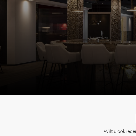
Wilt u ook ied