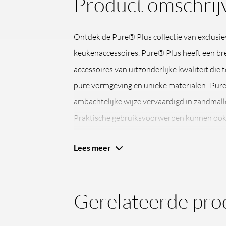
Product omschrij
Ontdek de Pure® Plus collectie van exclusi
keukenaccessoires. Pure® Plus heeft een br
accessoires van uitzonderlijke kwaliteit die 
pure vormgeving en unieke materialen! Pur
ambachtelijke wijze vervaardigd in zandmall
Praktische gebruiksvoorwerpen kunnen ook k
bewijst Pure® Plus!
Lees meer
Gerelateerde pro