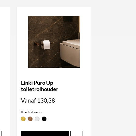
Linki Puro Up
toiletrolhouder
Vanaf
130,38
Beschikbaar in