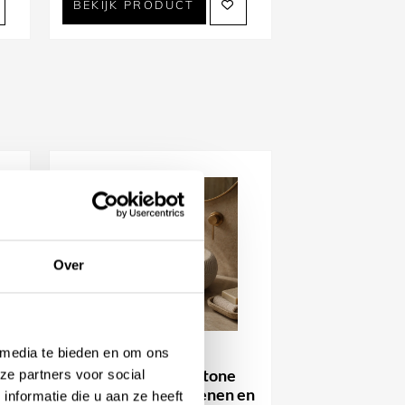
BEKIJK PRODUCT
Over
 media te bieden en om ons
Luca Sanitair Luca Stone
ze partners voor social
Travertin Natuurstenen en
nformatie die u aan ze heeft