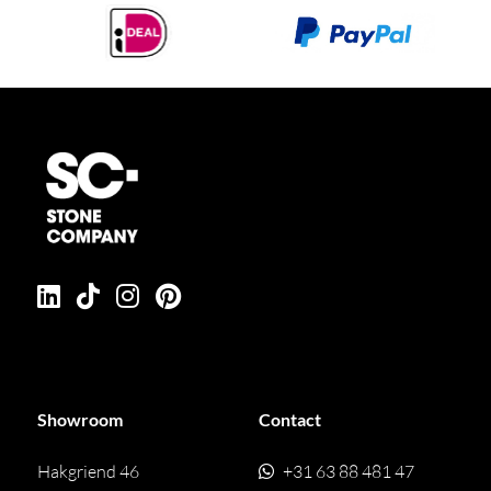
Showroom
Contact
Hakgriend 46
+31 63 88 481 47