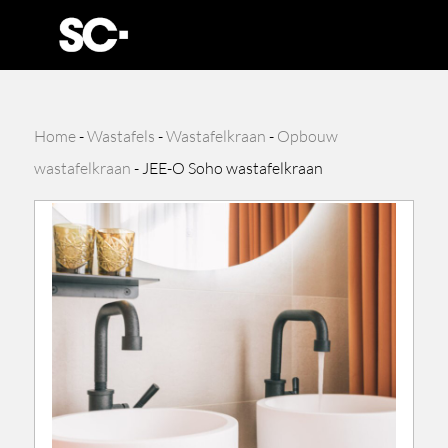
Home
-
Wastafels
-
Wastafelkraan
-
Opbouw
wastafelkraan
-
JEE-O Soho wastafelkraan