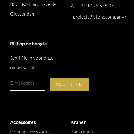
3371 KA Hardinxveld-
+31 10 28 575 85
Giessendam
projects@stonecompany.nl
Blijf op de hoogte!
Schrijf je in voor onze
nieuwsbrief.
Accessoires
Kranen
Douche accessoires
Badkranen