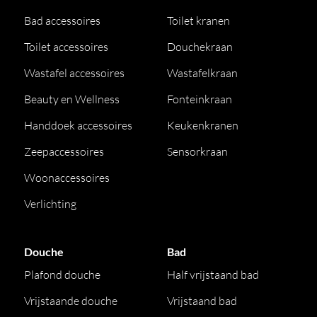
Bad accessoires
Toilet kranen
Toilet accessoires
Douchekraan
Wastafel accessoires
Wastafelkraan
Beauty en Wellness
Fonteinkraan
Handdoek accessoires
Keukenkranen
Zeepaccessoires
Sensorkraan
Woonaccessoires
Verlichting
Douche
Bad
Plafond douche
Half vrijstaand bad
Vrijstaande douche
Vrijstaand bad