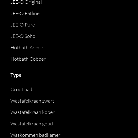
JEE-O Original
JEE-O Fatline
JEE-O Pure
JEE-O Soho
Hotbath Archie
Hotbath Cobber
Type
Groot bad
Wastafelkraan zwart
Wastafelkraan koper
Wastafelkraan goud
Waskommen badkamer