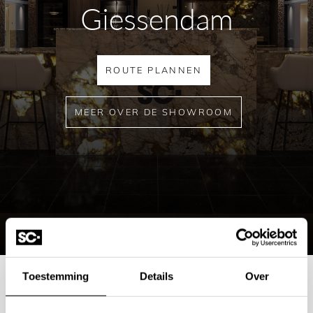
Giessendam
ROUTE PLANNEN
MEER OVER DE SHOWROOM
Toestemming
Details
Over
Mogelijkheden