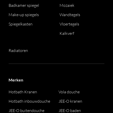
Badkamer spiegel
Mozaiek
Make-up spiegels
Wandtegels
Spiegelkasten
Vloertegels
Kalkverf
Radiatoren
Merken
Hotbath Kranen
Vola douche
Hotbath inbouwdouche
JEE-O kranen
JEE-O buitendouche
JEE-O baden