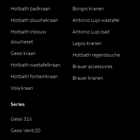
Hotbath badkraan
Bongio kranen
Hotbath douchekraan
Antonio Lupi wastafel
Hotbath inbouw
Antonio Lupi bad
doucheset
Lagoo kranen
Gessi kraan
Hotbath regendouche
Hotbath wastafelkraan
Brauer accessoires
Hotbath fonteinkraan
Brauer kranen
Vola kraan
Series
Gessi 316
Gessi Venti20