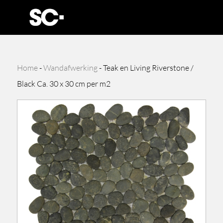
Home
-
Wandafwerking
-
Teak en Living Riverstone /
Black Ca. 30 x 30 cm per m2