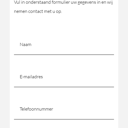
Vul in onderstaand formulier uw gegevens in en wij
nemen contact met u op.
Naam
(Vereist)
E-
mailadres
(Vereist)
Telefoonnummer
(Vereist)