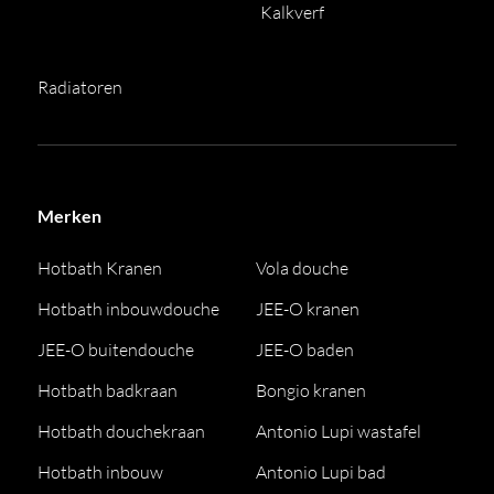
Kalkverf
Radiatoren
Merken
Hotbath Kranen
Vola douche
Hotbath inbouwdouche
JEE-O kranen
JEE-O buitendouche
JEE-O baden
Hotbath badkraan
Bongio kranen
Hotbath douchekraan
Antonio Lupi wastafel
Hotbath inbouw
Antonio Lupi bad