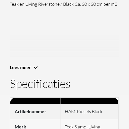
Teak en Living Riverstone / Black Ca. 30 x 30 cm per m2
Lees meer
Specificaties
Artikelnummer
HAM-Kiezels Black
Merk
Teak &amp; Living