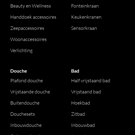
Beauty en Wellness
Fonteinkraan
Handdoek accessoires
Keukenkranen
Zeepaccessoires
Sensorkraan
Woonaccessoires
Verlichting
Douche
Bad
Plafond douche
Half vrijstaand bad
Vrijstaande douche
Vrijstaand bad
Buitendouche
Hoekbad
Douchesets
Zitbad
Inbouwdouche
Inbouwbad