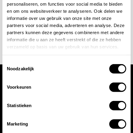
personaliseren, om functies voor social media te bieden
+31 10 28 575 85
en om ons websiteverkeer te analyseren. Ook delen we
informatie over uw gebruik van onze site met onze
projects@stonecompany.nl
partners voor social media, adverteren en analyse. Deze
partners kunnen deze gegevens combineren met andere
AFSPRAAK MAKEN
informatie die u aan ze heeft verstrekt of die ze hebben
verzameld op basis van uw gebruik van hun services.
Toestemmingsselectie
Noodzakelijk
Wij werken met
Voorkeuren
toonaangevende
Statistieken
merken
Marketing