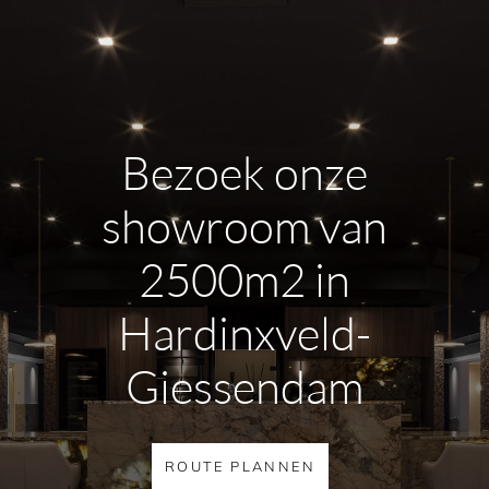
Bezoek onze
showroom van
2500m2 in
Hardinxveld-
Giessendam
ROUTE PLANNEN