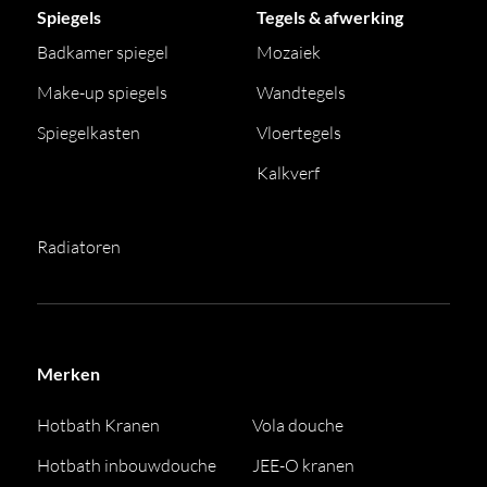
Spiegels
Tegels & afwerking
Badkamer spiegel
Mozaiek
Make-up spiegels
Wandtegels
Spiegelkasten
Vloertegels
Kalkverf
Radiatoren
Merken
Hotbath Kranen
Vola douche
Hotbath inbouwdouche
JEE-O kranen