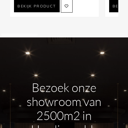
BEKIJK PRODUCT
BEKIJ
Bezoek onze
showroom van
2500m2 in