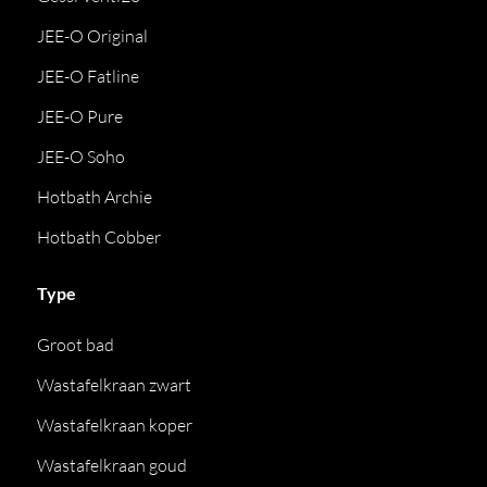
JEE-O Original
JEE-O Fatline
JEE-O Pure
JEE-O Soho
Hotbath Archie
Hotbath Cobber
Type
Groot bad
Wastafelkraan zwart
Wastafelkraan koper
Wastafelkraan goud