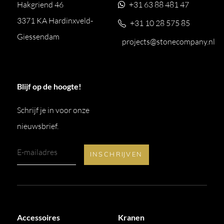
Hakgriend 46
+31 63 88 481 47
3371 KA Hardinxveld-
+31 10 28 575 85
Giessendam
projects@stonecompany.nl
Blijf op de hoogte!
Schrijf je in voor onze
nieuwsbrief.
Accessoires
Kranen