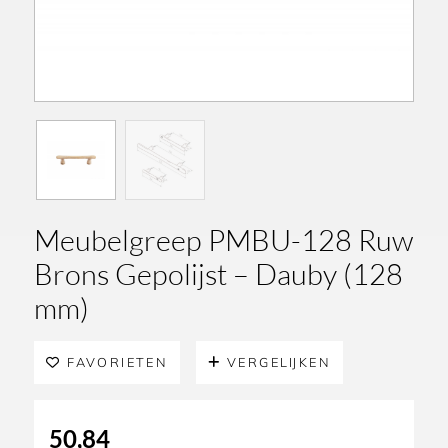
Meubelgreep PMBU-128 Ruw
Brons Gepolijst – Dauby (128
mm)
FAVORIETEN
VERGELIJKEN
50,84