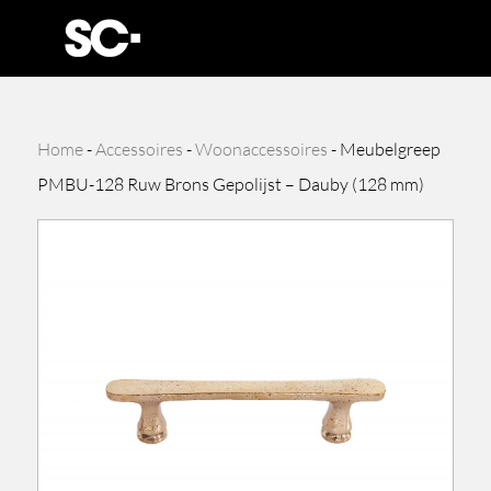
Home
-
Accessoires
-
Woonaccessoires
-
Meubelgreep
PMBU-128 Ruw Brons Gepolijst – Dauby (128 mm)