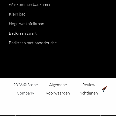
Waskommen badkamer
Klein bad
Hoge wastafelkraan
Badkraan zwart
Badkraan met handdouche
2026 © Stone
Algemene
Review
Company
voorwaarden
richtlijnen