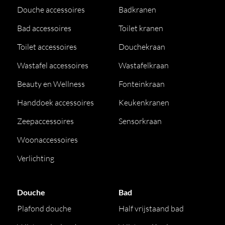
Douche accessoires
Badkranen
Bad accessoires
Toilet kranen
Toilet accessoires
Douchekraan
Wastafel accessoires
Wastafelkraan
Beauty en Wellness
Fonteinkraan
Handdoek accessoires
Keukenkranen
Zeepaccessoires
Sensorkraan
Woonaccessoires
Verlichting
Douche
Bad
Plafond douche
Half vrijstaand bad