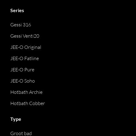
Series
Gessi 316
Gessi Venti20
JEE-O Original
JEE-O Fatline
JEE-O Pure
JEE-O Soho
Hotbath Archie
Hotbath Cobber
Type
Groot bad