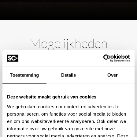
Mogelijkheden
bespreken?
Wilt u ook iedere dag genieten van een luxe badkamer?
Toestemming
Details
Over
Neem contact met ons op voor een intake gesprek.
+31 10 28 575 85
Deze website maakt gebruik van cookies
projects@stonecompany.nl
We gebruiken cookies om content en advertenties te
personaliseren, om functies voor social media te bieden
en om ons websiteverkeer te analyseren. Ook delen we
AFSPRAAK MAKEN
informatie over uw gebruik van onze site met onze
partners voor social media, adverteren en analyse. Deze