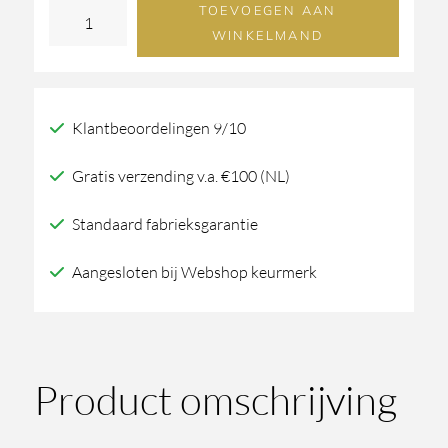
TOEVOEGEN AAN
Martens
WINKELMAND
Design
ORLANDO
spiegel
Klantbeoordelingen 9/10
aantal
Gratis verzending v.a. €100 (NL)
Standaard fabrieksgarantie
Aangesloten bij Webshop keurmerk
Product omschrijving