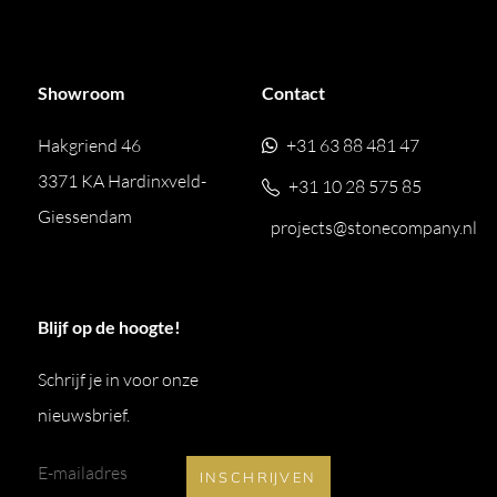
Showroom
Contact
Hakgriend 46
+31 63 88 481 47
3371 KA Hardinxveld-
+31 10 28 575 85
Giessendam
projects@stonecompany.nl
Blijf op de hoogte!
Schrijf je in voor onze
nieuwsbrief.