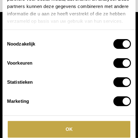
partners kunnen deze gegevens combineren met andere
informatie die u aan ze heeft verstrekt of die ze hebben
verzameld op basis van uw gebruik van hun services.
Wij werken met
Toestemmingsselectie
Noodzakelijk
toonaangevende
merken
Voorkeuren
Statistieken
Marketing
OK