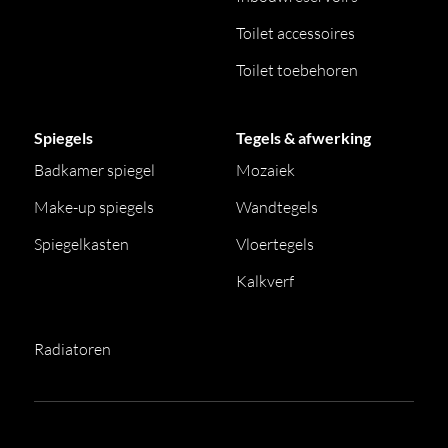
Toilet accessoires
Toilet toebehoren
Spiegels
Tegels & afwerking
Badkamer spiegel
Mozaiek
Make-up spiegels
Wandtegels
Spiegelkasten
Vloertegels
Kalkverf
Radiatoren