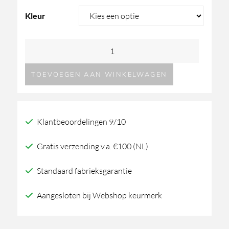
Kleur
Martens
Design
TOEVOEGEN AAN WINKELWAGEN
BERLIN
wandlamp
aantal
Klantbeoordelingen 9/10
Gratis verzending v.a. €100 (NL)
Standaard fabrieksgarantie
Aangesloten bij Webshop keurmerk