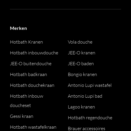
Merken
Hotbath Kranen
Vola douche
Hotbath inbouwdouche
JEE-O kranen
JEE-O buitendouche
JEE-O baden
Hotbath badkraan
Bongio kranen
Hotbath douchekraan
Antonio Lupi wastafel
Hotbath inbouw
Antonio Lupi bad
doucheset
Lagoo kranen
Gessi kraan
Hotbath regendouche
Hotbath wastafelkraan
Brauer accessoires