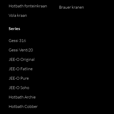
Hotbath fonteinkraan
Brauer kranen
Vola kraan
Series
Gessi 316
Gessi Venti20
JEE-O Original
JEE-O Fatline
JEE-O Pure
JEE-O Soho
Hotbath Archie
Hotbath Cobber