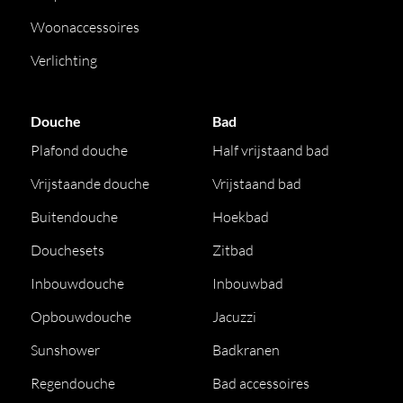
Woonaccessoires
Verlichting
Douche
Bad
Plafond douche
Half vrijstaand bad
Vrijstaande douche
Vrijstaand bad
Buitendouche
Hoekbad
Douchesets
Zitbad
Inbouwdouche
Inbouwbad
Opbouwdouche
Jacuzzi
Sunshower
Badkranen
Regendouche
Bad accessoires