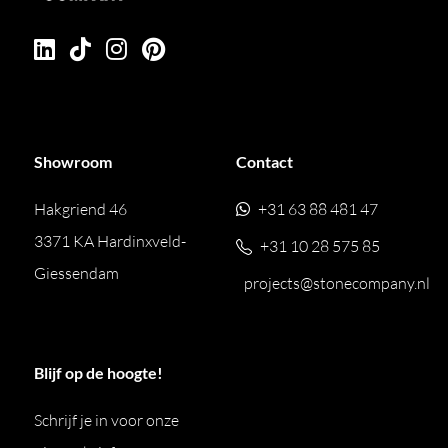
Showroom
Contact
Hakgriend 46
+31 63 88 481 47
3371 KA Hardinxveld-
+31 10 28 575 85
Giessendam
projects@stonecompany.nl
Blijf op de hoogte!
Schrijf je in voor onze