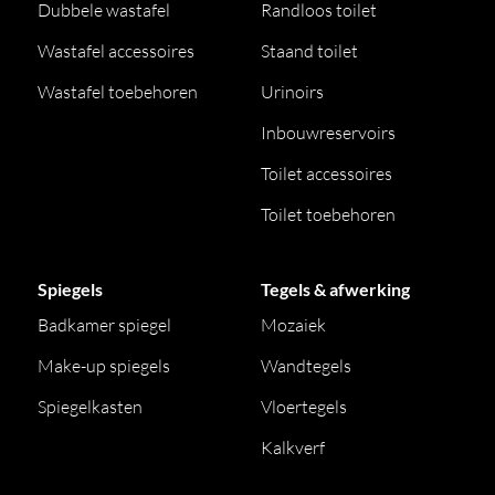
Dubbele wastafel
Randloos toilet
Wastafel accessoires
Staand toilet
Wastafel toebehoren
Urinoirs
Inbouwreservoirs
Toilet accessoires
Toilet toebehoren
Spiegels
Tegels & afwerking
Badkamer spiegel
Mozaiek
Make-up spiegels
Wandtegels
Spiegelkasten
Vloertegels
Kalkverf