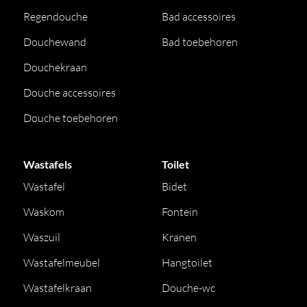
Regendouche
Bad accessoires
Douchewand
Bad toebehoren
Douchekraan
Douche accessoires
Douche toebehoren
Wastafels
Toilet
Wastafel
Bidet
Waskom
Fontein
Waszuil
Kranen
Wastafelmeubel
Hangtoilet
Wastafelkraan
Douche-wc