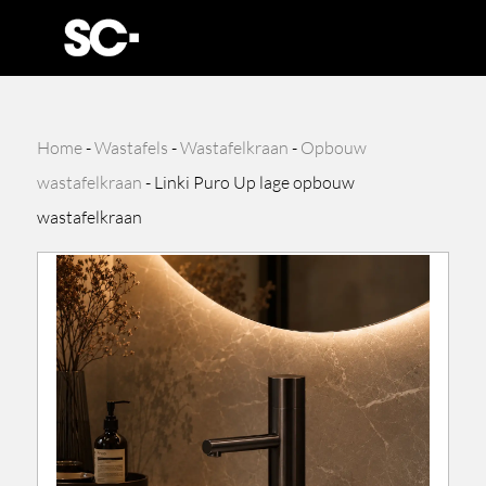
Home
-
Wastafels
-
Wastafelkraan
-
Opbouw
wastafelkraan
-
Linki Puro Up lage opbouw
wastafelkraan