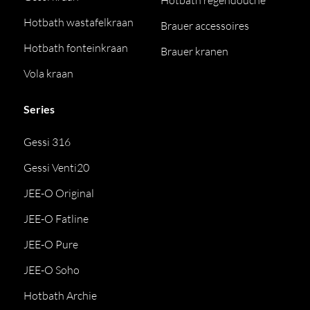
Hotbath regendouche
Hotbath wastafelkraan
Brauer accessoires
Hotbath fonteinkraan
Brauer kranen
Vola kraan
Series
Gessi 316
Gessi Venti20
JEE-O Original
JEE-O Fatline
JEE-O Pure
JEE-O Soho
Hotbath Archie