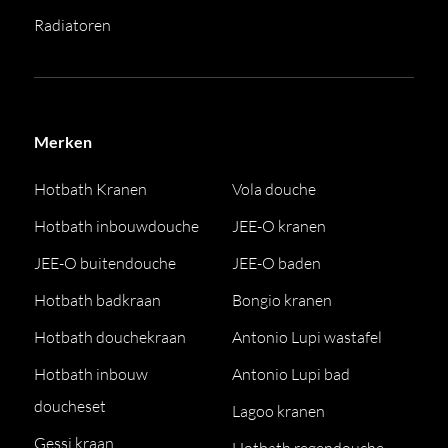
Radiatoren
Merken
Hotbath Kranen
Vola douche
Hotbath inbouwdouche
JEE-O kranen
JEE-O buitendouche
JEE-O baden
Hotbath badkraan
Bongio kranen
Hotbath douchekraan
Antonio Lupi wastafel
Hotbath inbouw
Antonio Lupi bad
doucheset
Lagoo kranen
Gessi kraan