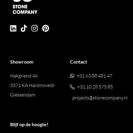
Showroom
Contact
Hakgriend 46
+31 63 88 481 47
3371 KA Hardinxveld-
+31 10 28 575 85
Giessendam
projects@stonecompany.nl
Blijf op de hoogte!