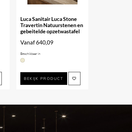
Luca Sanitair Luca Stone
Travertin Natuurstenen en
gebeitelde opzetwastafel
Vanaf
640,09
Beschikbaar in
BEKIJK PRODUCT