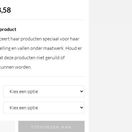
,58
product
eert haar producten speciaal voor haar
elling en vallen onder maatwerk. Houd er
t deze producten niet geruild of
kunnen worden.
TOEVOEGEN AAN