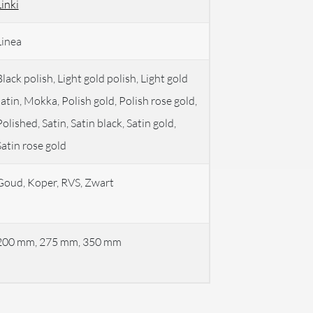
Linki
Linea
lack polish, Light gold polish, Light gold
satin, Mokka, Polish gold, Polish rose gold,
olished, Satin, Satin black, Satin gold,
Satin rose gold
Goud, Koper, RVS, Zwart
200 mm, 275 mm, 350 mm