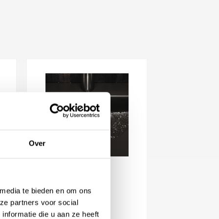
Over
Linki Clickplug
 media te bieden en om ons
Vanaf
138,61
ze partners voor social
nformatie die u aan ze heeft
Beschikbaar in