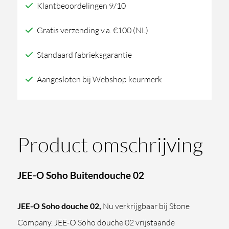
Klantbeoordelingen 9/10
aantal
Gratis verzending v.a. €100 (NL)
Standaard fabrieksgarantie
Aangesloten bij Webshop keurmerk
Product omschrijving
JEE-O Soho Buitendouche 02
JEE-O Soho douche 02,
Nu verkrijgbaar bij Stone
Company. JEE-O Soho douche 02 vrijstaande