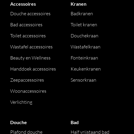
Accessoires
Kranen
Douche accessoires
Badkranen
Bad accessoires
Toilet kranen
Toilet accessoires
Douchekraan
Wastafel accessoires
Wastafelkraan
Beauty en Wellness
Fonteinkraan
Handdoek accessoires
Keukenkranen
Zeepaccessoires
Sensorkraan
Woonaccessoires
Verlichting
Douche
Bad
Plafond douche
Half vrijstaand bad