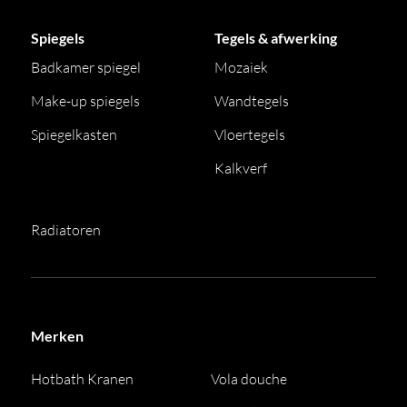
Spiegels
Tegels & afwerking
Badkamer spiegel
Mozaiek
Make-up spiegels
Wandtegels
Spiegelkasten
Vloertegels
Kalkverf
Radiatoren
Merken
Hotbath Kranen
Vola douche