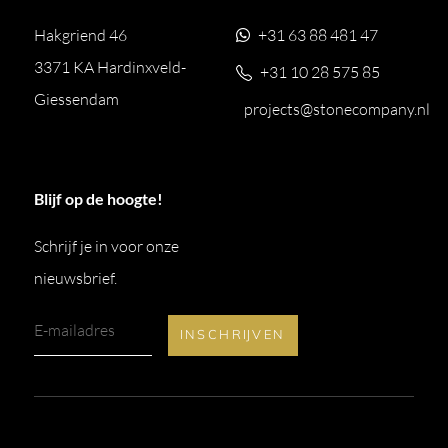
Hakgriend 46
+31 63 88 481 47
3371 KA Hardinxveld-
+31 10 28 575 85
Giessendam
projects@stonecompany.nl
Blijf op de hoogte!
Schrijf je in voor onze
nieuwsbrief.