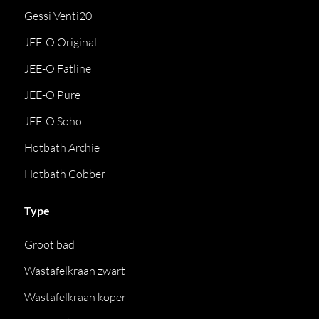
Gessi Venti20
JEE-O Original
JEE-O Fatline
JEE-O Pure
JEE-O Soho
Hotbath Archie
Hotbath Cobber
Type
Groot bad
Wastafelkraan zwart
Wastafelkraan koper