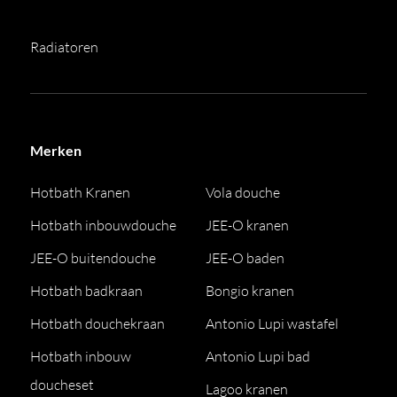
Radiatoren
Merken
Hotbath Kranen
Vola douche
Hotbath inbouwdouche
JEE-O kranen
JEE-O buitendouche
JEE-O baden
Hotbath badkraan
Bongio kranen
Hotbath douchekraan
Antonio Lupi wastafel
Hotbath inbouw
Antonio Lupi bad
doucheset
Lagoo kranen