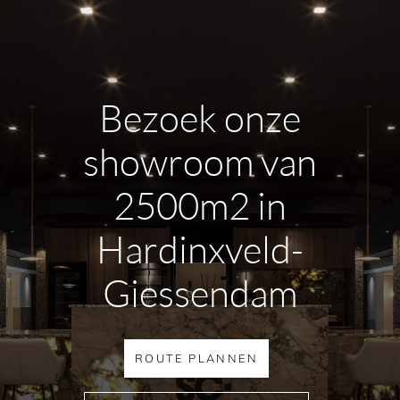
Bezoek onze
showroom van
2500m2 in
Hardinxveld-
Giessendam
ROUTE PLANNEN