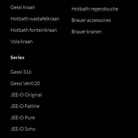
Gessi kraan
Hotbath regendouche
Hotbath wastafelkraan
Brauer accessoires
Hotbath fonteinkraan
Brauer kranen
Vola kraan
Series
Gessi 316
Gessi Venti20
JEE-O Original
JEE-O Fatline
JEE-O Pure
JEE-O Soho