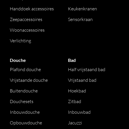
Handdoek accessoires
Keukenkranen
Zeepaccessoires
Sensorkraan
Woonaccessoires
Verlichting
Douche
Bad
Plafond douche
Half vrijstaand bad
Vrijstaande douche
Vrijstaand bad
Buitendouche
Hoekbad
Douchesets
Zitbad
Inbouwdouche
Inbouwbad
Opbouwdouche
Jacuzzi