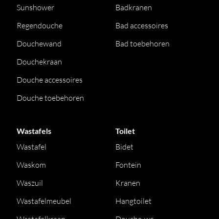
Sunshower
Badkranen
Regendouche
Bad accessoires
Douchewand
Bad toebehoren
Douchekraan
Douche accessoires
Douche toebehoren
Wastafels
Toilet
Wastafel
Bidet
Waskom
Fontein
Waszuil
Kranen
Wastafelmeubel
Hangtoilet