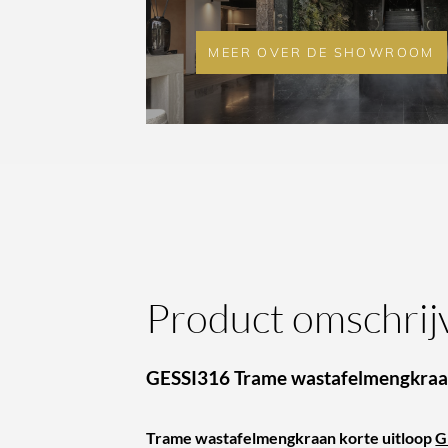
MEER OVER DE SHOWROOM
Product omschrij
GESSI316 Trame wastafelmengkraan
Trame wastafelmengkraan korte uitloop
G