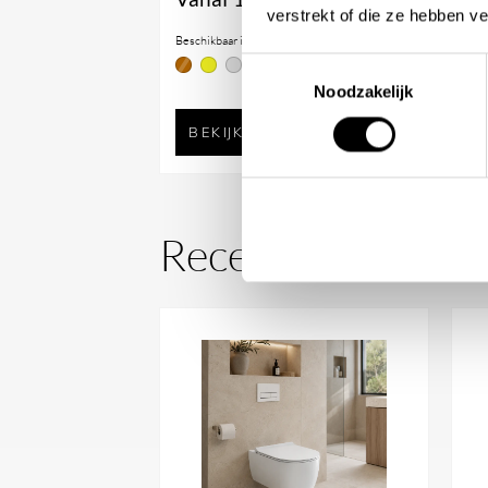
verstrekt of die ze hebben v
Beschikbaar in
Bes
Toestemmingsselectie
Noodzakelijk
BEKIJK PRODUCT
Recent bekeken