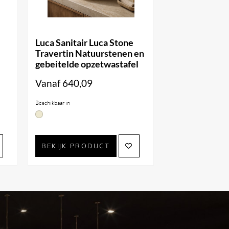
Luca Sanitair Luca Stone
Travertin Natuurstenen en
gebeitelde opzetwastafel
Vanaf
640,09
Beschikbaar in
BEKIJK PRODUCT