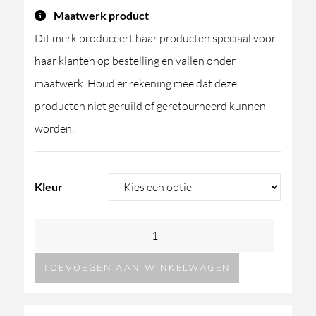
Maatwerk product
Dit merk produceert haar producten speciaal voor
haar klanten op bestelling en vallen onder
maatwerk. Houd er rekening mee dat deze
producten niet geruild of geretourneerd kunnen
worden.
Kleur
GESSI
Ventaglio
TOEVOEGEN AAN WINKELWAGEN
inbouw
doucheset