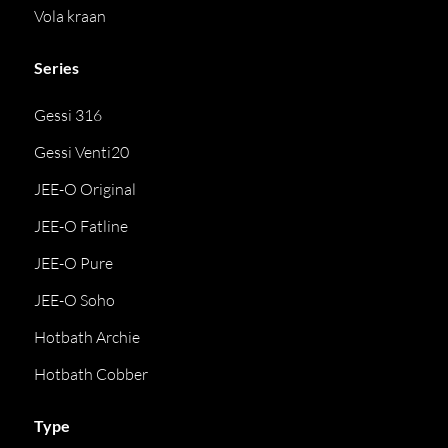
Vola kraan
Series
Gessi 316
Gessi Venti20
JEE-O Original
JEE-O Fatline
JEE-O Pure
JEE-O Soho
Hotbath Archie
Hotbath Cobber
Type