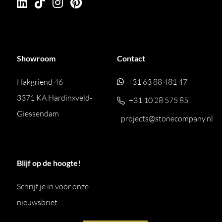
Showroom
Contact
Hakgriend 46
+31 63 88 481 47
3371 KA Hardinxveld-
+31 10 28 575 85
Giessendam
projects@stonecompany.nl
Blijf op de hoogte!
Schrijf je in voor onze
nieuwsbrief.