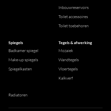
Inbouwreservoirs
Toilet accessoires
Toilet toebehoren
Spiegels
Tegels & afwerking
Badkamer spiegel
Mozaiek
Make-up spiegels
Wandtegels
Spiegelkasten
Vloertegels
Kalkverf
Radiatoren