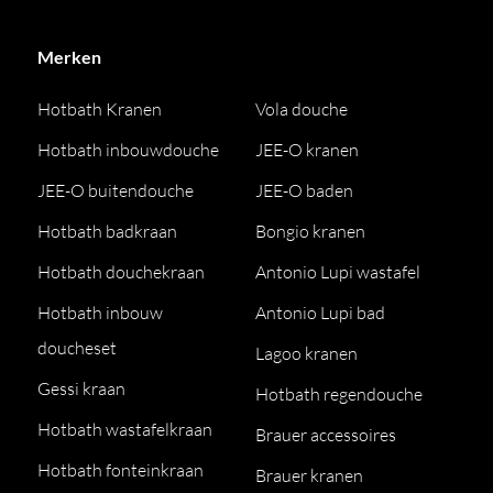
Merken
Hotbath Kranen
Vola douche
Hotbath inbouwdouche
JEE-O kranen
JEE-O buitendouche
JEE-O baden
Hotbath badkraan
Bongio kranen
Hotbath douchekraan
Antonio Lupi wastafel
Hotbath inbouw
Antonio Lupi bad
doucheset
Lagoo kranen
Gessi kraan
Hotbath regendouche
Hotbath wastafelkraan
Brauer accessoires
Hotbath fonteinkraan
Brauer kranen