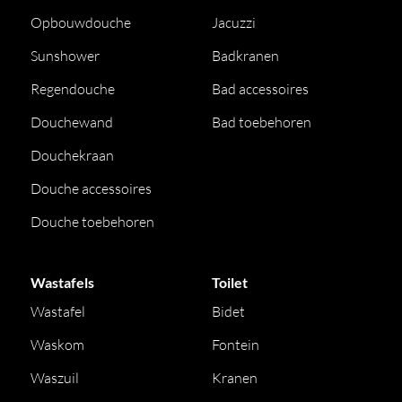
Opbouwdouche
Jacuzzi
Sunshower
Badkranen
Regendouche
Bad accessoires
Douchewand
Bad toebehoren
Douchekraan
Douche accessoires
Douche toebehoren
Wastafels
Toilet
Wastafel
Bidet
Waskom
Fontein
Waszuil
Kranen