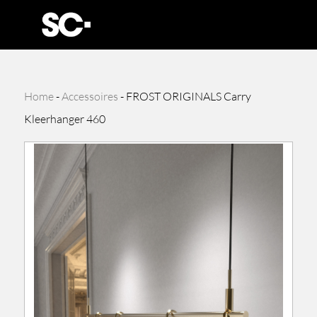
Home
-
Accessoires
-
FROST ORIGINALS Carry
Kleerhanger 460