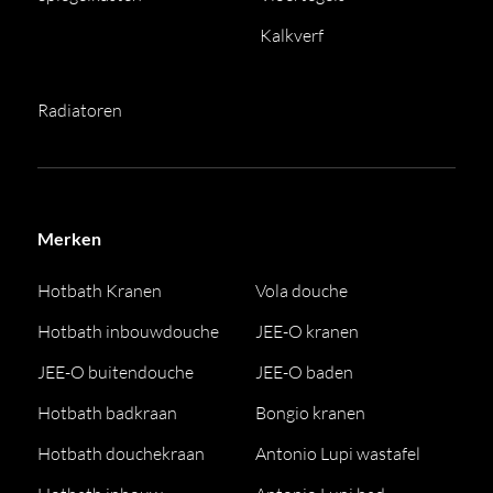
Kalkverf
Radiatoren
Merken
Hotbath Kranen
Vola douche
Hotbath inbouwdouche
JEE-O kranen
JEE-O buitendouche
JEE-O baden
Hotbath badkraan
Bongio kranen
Hotbath douchekraan
Antonio Lupi wastafel