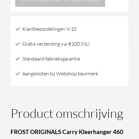
TOEVOEGEN AAN WINKELWAGEN
Carry
Kleerhanger
460
Klantbeoordelingen 9/10
aantal
Gratis verzending v.a. €100 (NL)
Standaard fabrieksgarantie
Aangesloten bij Webshop keurmerk
Product omschrijving
FROST ORIGINALS Carry Kleerhanger 460