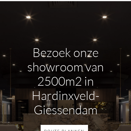
Bezoek onze
showroom van
2500m2 in
Hardinxveld-
Giessendam