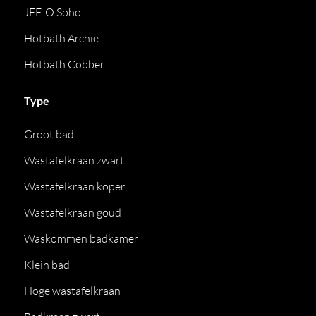
JEE-O Soho
Hotbath Archie
Hotbath Cobber
Type
Groot bad
Wastafelkraan zwart
Wastafelkraan koper
Wastafelkraan goud
Waskommen badkamer
Klein bad
Hoge wastafelkraan