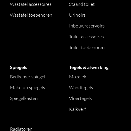
Wastafel accessoires
Staand toilet
Wastafel toebehoren
Urinoirs
Inbouwreservoirs
Toilet accessoires
Toilet toebehoren
Spiegels
Tegels & afwerking
Badkamer spiegel
Mozaiek
Make-up spiegels
Wandtegels
Spiegelkasten
Vloertegels
Kalkverf
Radiatoren