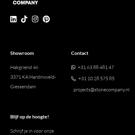
Showroom
Contact
Hakgriend 46
+31 63 88 481 47
3371 KA Hardinxveld-
+31 10 28 575 85
Giessendam
projects@stonecompany.nl
Blijf op de hoogte!
Schrijf je in voor onze