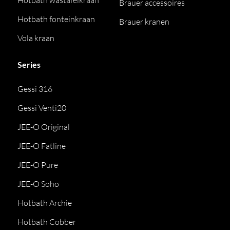
Hotbath wastafelkraan
Brauer accessoires
Hotbath fonteinkraan
Brauer kranen
Vola kraan
Series
Gessi 316
Gessi Venti20
JEE-O Original
JEE-O Fatline
JEE-O Pure
JEE-O Soho
Hotbath Archie
Hotbath Cobber