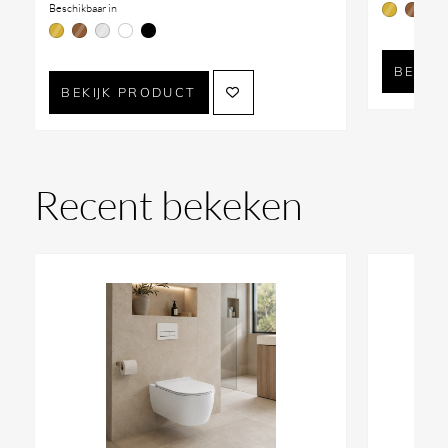
Beschikbaar in
BEKIJ
BEKIJK PRODUCT
Recent bekeken