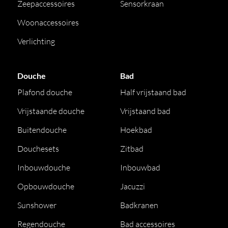
Zeepaccessoires
Sensorkraan
Woonaccessoires
Verlichting
Douche
Bad
Plafond douche
Half vrijstaand bad
Vrijstaande douche
Vrijstaand bad
Buitendouche
Hoekbad
Douchesets
Zitbad
Inbouwdouche
Inbouwbad
Opbouwdouche
Jacuzzi
Sunshower
Badkranen
Regendouche
Bad accessoires