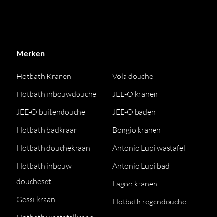
Merken
Hotbath Kranen
Vola douche
Hotbath inbouwdouche
JEE-O kranen
JEE-O buitendouche
JEE-O baden
Hotbath badkraan
Bongio kranen
Hotbath douchekraan
Antonio Lupi wastafel
Hotbath inbouw
Antonio Lupi bad
doucheset
Lagoo kranen
Gessi kraan
Hotbath regendouche