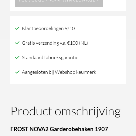
TOEVOEGEN AAN WINKELWAGEN
Garderobehaken
1907
aantal
Klantbeoordelingen 9/10
Gratis verzending v.a. €100 (NL)
Standaard fabrieksgarantie
Aangesloten bij Webshop keurmerk
Product omschrijving
FROST NOVA2 Garderobehaken 1907