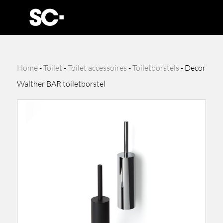
Home
-
Toilet
-
Toilet accessoires
-
Toiletborstels
-
Decor
Walther BAR toiletborstel