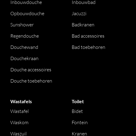
Inbouwdouche
Inbouwbad
Opbouwdouche
Jacuzzi
Sunshower
Badkranen
Regendouche
Bad accessoires
Douchewand
Bad toebehoren
Douchekraan
Douche accessoires
Douche toebehoren
Wastafels
Toilet
Wastafel
Bidet
Waskom
Fontein
Waszuil
Kranen