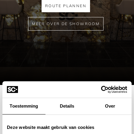
ROUTE PLANNEN
MEER OVER DE SHOWROOM
Mogelijkheden
Toestemming
Details
Over
bespreken?
Deze website maakt gebruik van cookies