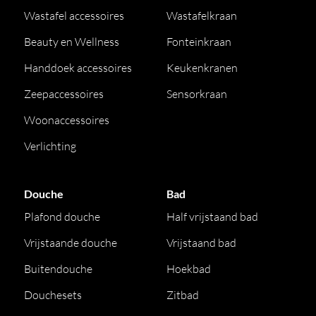
Wastafel accessoires
Wastafelkraan
Beauty en Wellness
Fonteinkraan
Handdoek accessoires
Keukenkranen
Zeepaccessoires
Sensorkraan
Woonaccessoires
Verlichting
Douche
Bad
Plafond douche
Half vrijstaand bad
Vrijstaande douche
Vrijstaand bad
Buitendouche
Hoekbad
Douchesets
Zitbad