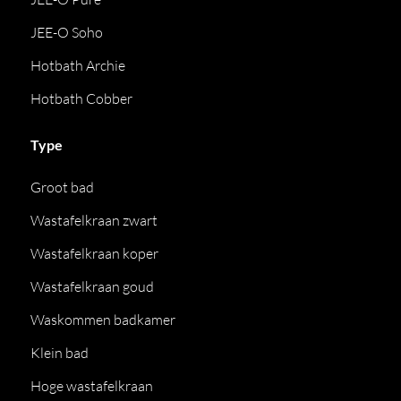
JEE-O Soho
Hotbath Archie
Hotbath Cobber
Type
Groot bad
Wastafelkraan zwart
Wastafelkraan koper
Wastafelkraan goud
Waskommen badkamer
Klein bad
Hoge wastafelkraan