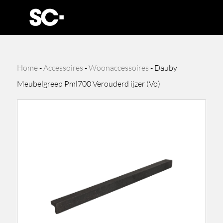
Home
-
Accessoires
-
Woonaccessoires
-
Dauby
Meubelgreep Pml700 Verouderd ijzer (Vo)