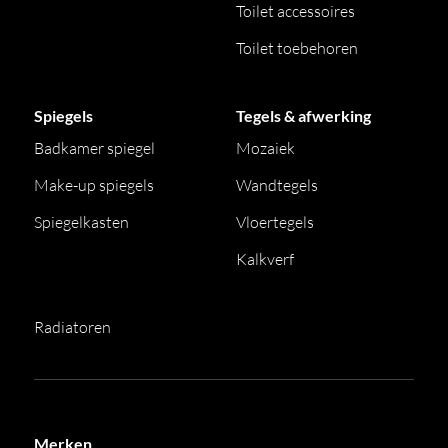
Toilet accessoires
Toilet toebehoren
Spiegels
Tegels & afwerking
Badkamer spiegel
Mozaiek
Make-up spiegels
Wandtegels
Spiegelkasten
Vloertegels
Kalkverf
Radiatoren
Merken