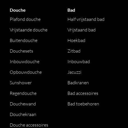
Douche
Bad
Plafond douche
Half vrijstaand bad
Vrijstaande douche
Vrijstaand bad
Buitendouche
Hoekbad
Douchesets
Zitbad
Inbouwdouche
Inbouwbad
Opbouwdouche
Jacuzzi
Sunshower
Badkranen
Regendouche
Bad accessoires
Douchewand
Bad toebehoren
Douchekraan
Douche accessoires