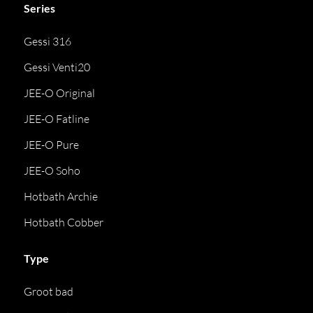
Series
Gessi 316
Gessi Venti20
JEE-O Original
JEE-O Fatline
JEE-O Pure
JEE-O Soho
Hotbath Archie
Hotbath Cobber
Type
Groot bad