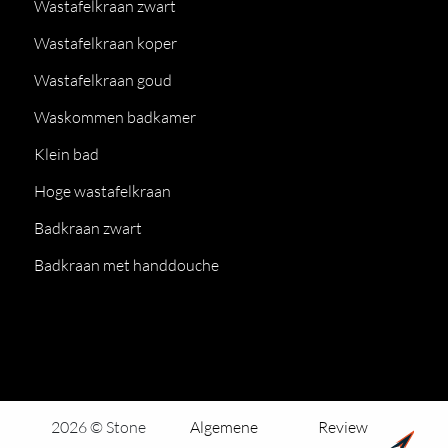
Wastafelkraan zwart
Wastafelkraan koper
Wastafelkraan goud
Waskommen badkamer
Klein bad
Hoge wastafelkraan
Badkraan zwart
Badkraan met handdouche
2026 © Stone
Algemene
Review