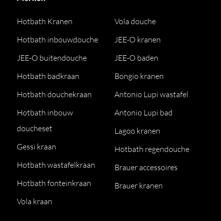
Hotbath Kranen
Vola douche
Hotbath inbouwdouche
JEE-O kranen
JEE-O buitendouche
JEE-O baden
Hotbath badkraan
Bongio kranen
Hotbath douchekraan
Antonio Lupi wastafel
Hotbath inbouw
Antonio Lupi bad
doucheset
Lagoo kranen
Gessi kraan
Hotbath regendouche
Hotbath wastafelkraan
Brauer accessoires
Hotbath fonteinkraan
Brauer kranen
Vola kraan