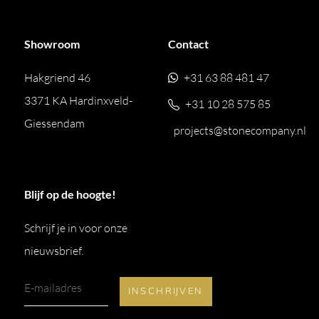
Showroom
Contact
Hakgriend 46
+31 63 88 481 47
3371 KA Hardinxveld-
+31 10 28 575 85
Giessendam
projects@stonecompany.nl
Blijf op de hoogte!
Schrijf je in voor onze
nieuwsbrief.