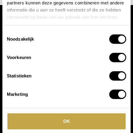
partners kunnen deze gegevens combineren met andere
informatie die u aan ze heeft verstrekt of die ze hebben
verzameld op basis van uw gebruik van hun services.
Wij werken met
Toestemmingsselectie
toonaangevende
Noodzakelijk
merken
Voorkeuren
Statistieken
Marketing
OK