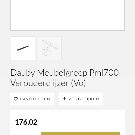
Dauby Meubelgreep Pml700
Verouderd ijzer (Vo)
FAVORIETEN
VERGELIJKEN
176,02