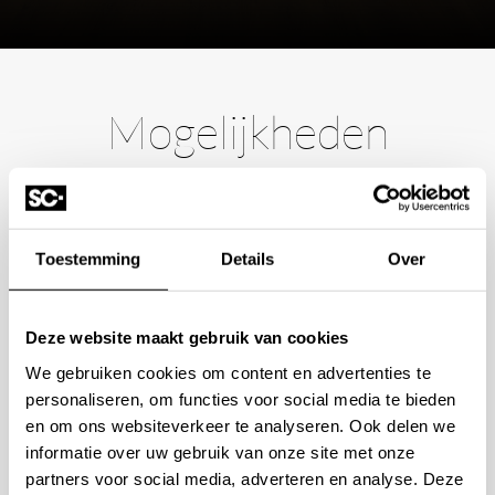
Mogelijkheden
bespreken?
Wilt u ook iedere dag genieten van een luxe badkamer?
Toestemming
Details
Over
Neem contact met ons op voor een intake gesprek.
+31 10 28 575 85
Deze website maakt gebruik van cookies
projects@stonecompany.nl
We gebruiken cookies om content en advertenties te
personaliseren, om functies voor social media te bieden
AFSPRAAK MAKEN
en om ons websiteverkeer te analyseren. Ook delen we
informatie over uw gebruik van onze site met onze
partners voor social media, adverteren en analyse. Deze