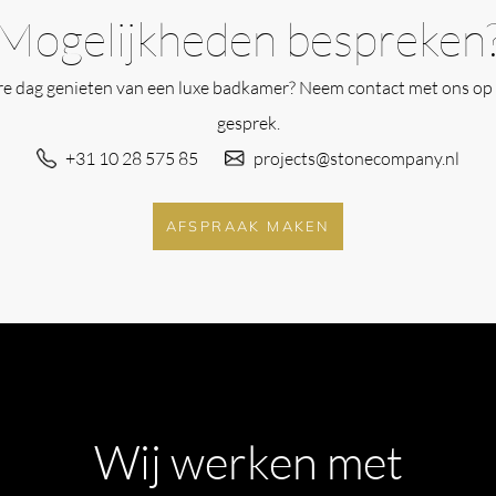
Mogelijkheden bespreken
ere dag genieten van een luxe badkamer? Neem contact met ons op 
gesprek.
+31 10 28 575 85
projects@stonecompany.nl
AFSPRAAK MAKEN
Wij werken met